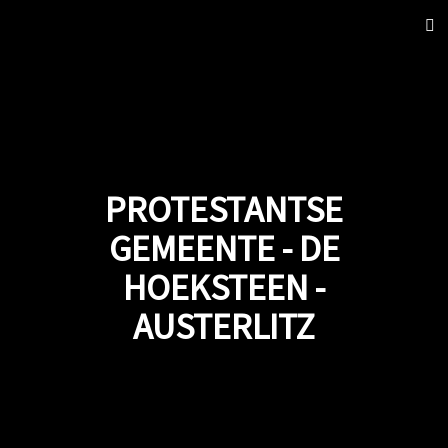
Sch
nav
PROTESTANTSE
GEMEENTE - DE
HOEKSTEEN -
AUSTERLITZ