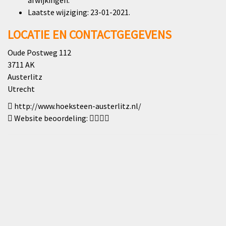
afwijkingen.
Laatste wijziging: 23-01-2021.
LOCATIE EN CONTACTGEGEVENS
Oude Postweg 112
3711 AK
Austerlitz
Utrecht
http://www.hoeksteen-austerlitz.nl/
Website beoordeling: