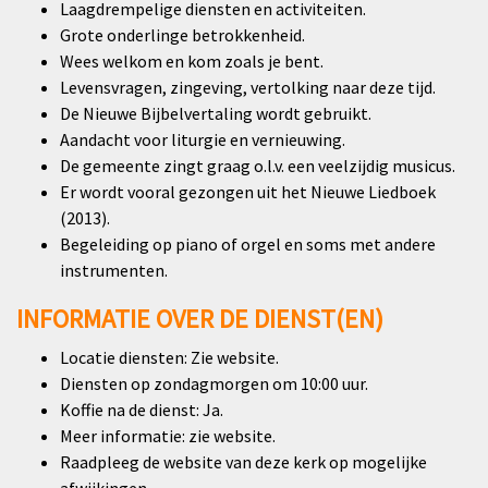
Laagdrempelige diensten en activiteiten.
Grote onderlinge betrokkenheid.
Wees welkom en kom zoals je bent.
Levensvragen, zingeving, vertolking naar deze tijd.
De Nieuwe Bijbelvertaling wordt gebruikt.
Aandacht voor liturgie en vernieuwing.
De gemeente zingt graag o.l.v. een veelzijdig musicus.
Er wordt vooral gezongen uit het Nieuwe Liedboek
(2013).
Begeleiding op piano of orgel en soms met andere
instrumenten.
INFORMATIE OVER DE DIENST(EN)
Locatie diensten: Zie website.
Diensten op zondagmorgen om 10:00 uur.
Koffie na de dienst: Ja.
Meer informatie: zie website.
Raadpleeg de website van deze kerk op mogelijke