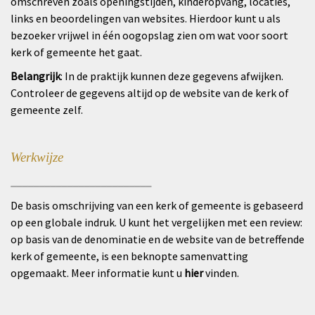
omschreven zoals openingstijden, kinderopvang, locaties,
links en beoordelingen van websites. Hierdoor kunt u als
bezoeker vrijwel in één oogopslag zien om wat voor soort
kerk of gemeente het gaat.
Belangrijk
: In de praktijk kunnen deze gegevens afwijken.
Controleer de gegevens altijd op de website van de kerk of
gemeente zelf.
Werkwijze
_________________________
De basis omschrijving van een kerk of gemeente is gebaseerd
op een globale indruk. U kunt het vergelijken met een review:
op basis van de denominatie en de website van de betreffende
kerk of gemeente, is een beknopte samenvatting
opgemaakt. Meer informatie kunt u
hier
vinden.