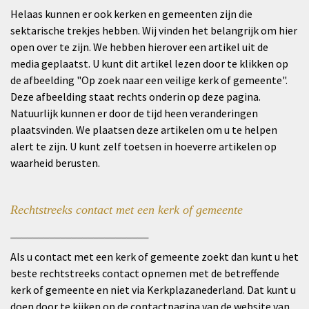
Helaas kunnen er ook kerken en gemeenten zijn die
sektarische trekjes hebben. Wij vinden het belangrijk om hier
open over te zijn. We hebben hierover een artikel uit de
media geplaatst. U kunt dit artikel lezen door te klikken op
de afbeelding "
Op zoek naar een veilige kerk of gemeente
".
Deze afbeelding staat rechts onderin op deze pagina.
Natuurlijk kunnen er door de tijd heen veranderingen
plaatsvinden. We plaatsen deze artikelen om u te helpen
alert te zijn. U kunt zelf toetsen in hoeverre artikelen op
waarheid berusten.
Rechtstreeks contact met een kerk of gemeente
_________________________
Als u contact met een kerk of gemeente zoekt dan kunt u het
beste rechtstreeks contact opnemen met de betreffende
kerk of gemeente en niet via Kerkplazanederland. Dat kunt u
doen door te kijken op de contactpagina van de website van