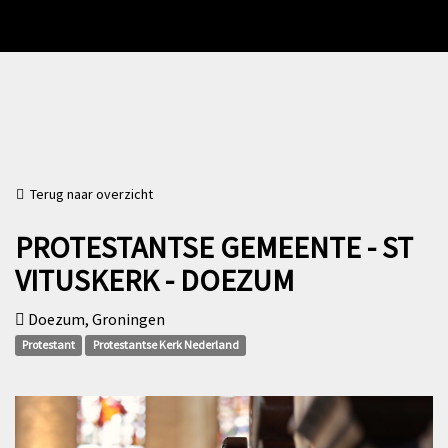
Terug naar overzicht
PROTESTANTSE GEMEENTE - ST
VITUSKERK - DOEZUM
Doezum, Groningen
Protestant
Protestantse Kerk Nederland