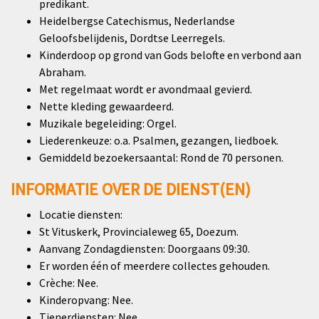
predikant.
Heidelbergse Catechismus, Nederlandse
Geloofsbelijdenis, Dordtse Leerregels.
Kinderdoop op grond van Gods belofte en verbond aan
Abraham.
Met regelmaat wordt er avondmaal gevierd.
Nette kleding gewaardeerd.
Muzikale begeleiding: Orgel.
Liederenkeuze: o.a. Psalmen, gezangen, liedboek.
Gemiddeld bezoekersaantal: Rond de 70 personen.
INFORMATIE OVER DE DIENST(EN)
Locatie diensten:
St Vituskerk, Provincialeweg 65, Doezum.
Aanvang Zondagdiensten: Doorgaans 09:30.
Er worden één of meerdere collectes gehouden.
Crèche: Nee.
Kinderopvang: Nee.
Tienerdiensten: Nee.