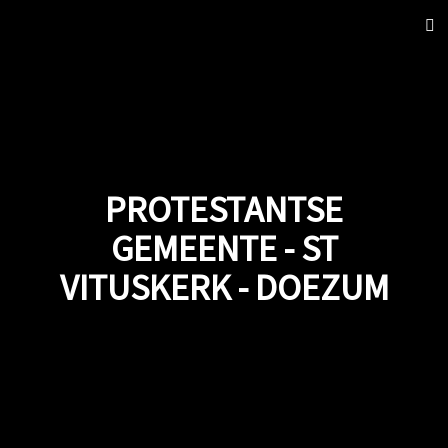
Sch
nav
PROTESTANTSE
GEMEENTE - ST
VITUSKERK - DOEZUM