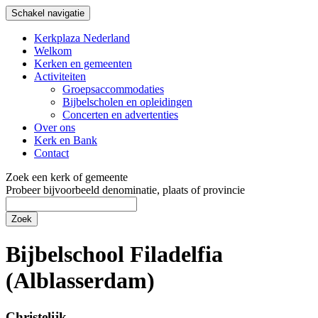
Schakel navigatie
Kerkplaza Nederland
Welkom
Kerken en gemeenten
Activiteiten
Groepsaccommodaties
Bijbelscholen en opleidingen
Concerten en advertenties
Over ons
Kerk en Bank
Contact
Zoek een kerk of gemeente
Probeer bijvoorbeeld denominatie, plaats of provincie
Zoek
Bijbelschool Filadelfia
(Alblasserdam)
Christelijk