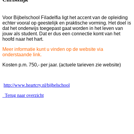
Voor Bijbelschool Filadelfia ligt het accent van de opleiding
echter vooral op geestelijk en praktische vorming. Het doel is
dat het onderwijs toegepast gaat worden in het leven van
jouw als student. Dat er dus een connectie komt van het
hoofd naar het hart.
Meer informatie kunt u vinden op de website via
onderstaande link.
Kosten p.m. 750,- per jaar. (actuele tarieven zie website)
http://www.heartcry.nl/bijbelschool
Terug naar overzicht