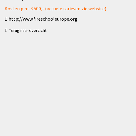
Kosten p.m. 3.500,- (actuele tarieven zie website)
http://www.fireschooleurope.org
Terug naar overzicht