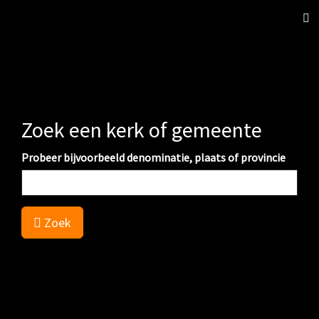
Sch
nav
Zoek een kerk of gemeente
Probeer bijvoorbeeld denominatie, plaats of provincie
Zoek