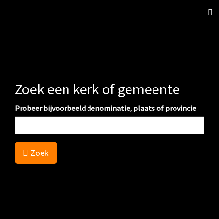
Sch
nav
Zoek een kerk of gemeente
Probeer bijvoorbeeld denominatie, plaats of provincie
Zoek